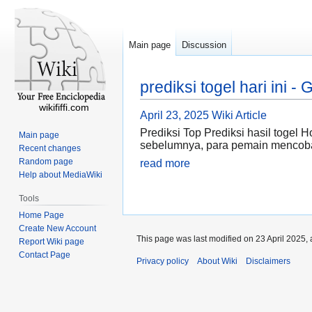
Main page
Discussion
prediksi togel hari ini
wikififfi.com
April 23, 2025
Wiki Article
Prediksi Top Prediksi hasil togel
Main page
sebelumnya, para pemain mencob
Recent changes
Random page
read more
Help about MediaWiki
Tools
Home Page
Create New Account
This page was last modified on 23 April 2025, 
Report Wiki page
Contact Page
Privacy policy
About Wiki
Disclaimers